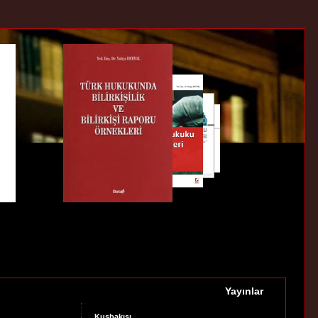
Yayınlar
Kuşbakışı